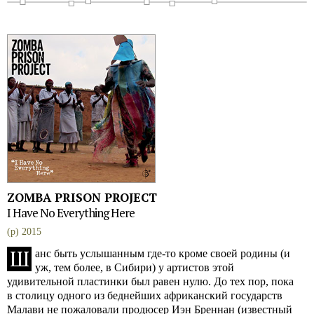
ZOMBA PRISON PROJECT
I Have No Everything Here
(p) 2015
Ш
анс быть услышанным где-то кроме своей родины (и
уж, тем более, в Сибири) у артистов этой
удивительной пластинки был равен нулю. До тех пор, пока
в столицу одного из беднейших африканский государств
Малави не пожаловали продюсер Иэн Бреннан (известный