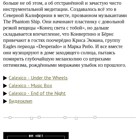
больше не об этом, а об отстранённой и зачастую чисто
инструментальной медитации. Создавалось всё это в
Северной Калифорнии в месте, прозванном музыкантами
The Phantom Ship. Они начинают пластинку с довольной
резкой вещицы «Конец света с тобой», но дальше
складывается впечатление, что Конвертино и Бёрнс
привечают в гостях поочерёдно Криса Экмана, группу
Eagles периода «Desperado» и Марка Рибо. И все вместе
они музицируют в доме заходящего солнца, пытаясь
помирить глубочайшую меланхолию со штрихами
оптимизма, рождёнными миражами улыбок из прошлого.
Calexico - Under the Wheels
Calexico - Music Box
Calexico - End of the Night
Видеоклип