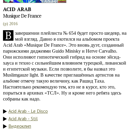
ACID ARAB
Musique De France
(p) 2016
В
завершении плейлиста № 654 будет просто шедевр, на
мой взгляд. Давно я охотился на альбомом проекта
Acid Arab «Musique De France». Это вновь дуэт, созданный
парижскими диджеями Guido Minisky и Herve Carvalho.
Они исполняют гипнотический гибрид на основе эйсид-
хауса и техно с сильнейшим влиянием турецкой, ливанской
и египетской музыки. Если позволите, я бы назвал это
Muslimgauze light. В качестве приглашённых артистов на
альбоме отмечу такую величину, как Рашид Таха.
Настоятельно рекомендую тем, кто не в курсе, кто это,
порыться в архивах «ТСЛ». Ну и кроме него ребята здесь
собраны как надо.
Acid Arab - Le Disco
Acid Arab - Stil
Видеоклип