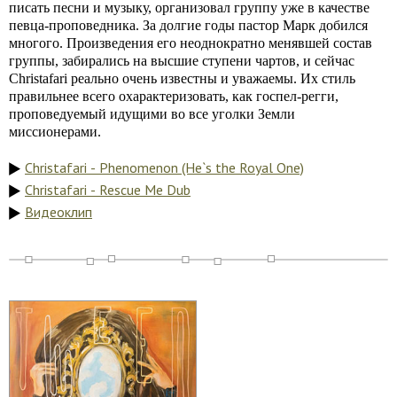
писать песни и музыку, организовал группу уже в качестве
певца-проповедника. За долгие годы пастор Марк добился
многого. Произведения его неоднократно менявшей состав
группы, забирались на высшие ступени чартов, и сейчас
Christafari реально очень известны и уважаемы. Их стиль
правильнее всего охарактеризовать, как госпел-регги,
проповедуемый идущими во все уголки Земли
миссионерами.
Christafari - Phenomenon (He`s the Royal One)
Christafari - Rescue Me Dub
Видеоклип