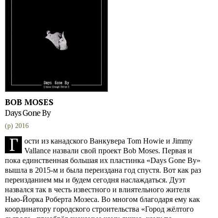
BOB MOSES
Days Gone By
(p) 2016
Г
ости из канадского Ванкувера Tom Howie и Jimmy
Vallance назвали свой проект Bob Moses. Первая и
пока единственная большая их пластинка «Days Gone By»
вышла в 2015-м и была переиздана год спустя. Вот как раз
переизданием мы и будем сегодня наслаждаться. Дуэт
назвался так в честь известного и влиятельного жителя
Нью-Йорка Роберта Мозеса. Во многом благодаря ему как
координатору городского строительства «Город жёлтого