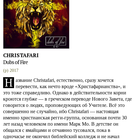
CHRISTAFARI
Dubs of Fire
(p) 2017
Н
азвание Christafari, естественно, сразу хочется
перевести, как нечто вроде «Христафарианства», и
это тоже справедливо. Однако в действительности корни
кроются глубже — в греческом переводе Нового Завета, где
говорится о людях, проповедующих об Учителе. Всё это
совершенно не случайно, ибо Christafari — настоящая
именно христианская регги-группа, основанная почти 30
лет назад человеком по имени Марк Мо. В детстве он
общался с ямайцами и отчаянно тусовался, пока в
одночасье не окончил библейский колледж и не начал