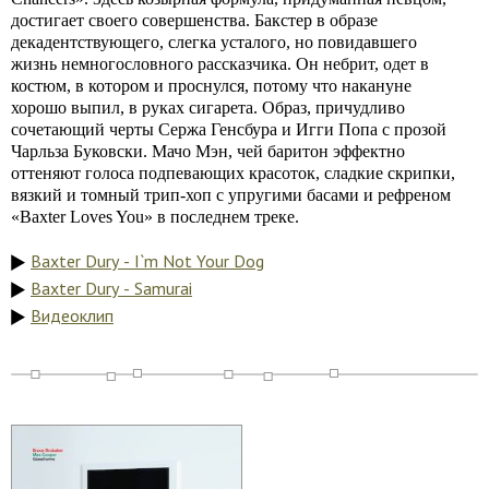
достигает своего совершенства. Бакстер в образе
декадентствующего, слегка усталого, но повидавшего
жизнь немногословного рассказчика. Он небрит, одет в
костюм, в котором и проснулся, потому что накануне
хорошо выпил, в руках сигарета. Образ, причудливо
сочетающий черты Сержа Генсбура и Игги Попа с прозой
Чарльза Буковски. Мачо Мэн, чей баритон эффектно
оттеняют голоса подпевающих красоток, сладкие скрипки,
вязкий и томный трип-хоп с упругими басами и рефреном
«Baxter Loves You» в последнем треке.
Baxter Dury - I`m Not Your Dog
Baxter Dury - Samurai
Видеоклип