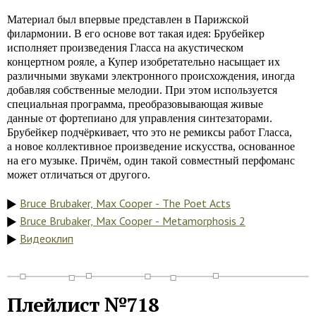
Материал был впервые представлен в Парижской
филармонии. В его основе вот такая идея: Брубейкер
исполняет произведения Гласса на акустическом
концертном рояле, а Купер изобретательно насыщает их
различными звуками электронного происхождения, иногда
добавляя собственные мелодии. При этом используется
специальная программа, преобразовывающая живые
данные от фортепиано для управления синтезаторами.
Брубейкер подчёркивает, что это не ремиксы работ Гласса,
а новое коллективное произведение искусства, основанное
на его музыке. Причём, один такой совместный перфоманс
может отличаться от другого.
Bruce Brubaker, Max Cooper - The Poet Acts
Bruce Brubaker, Max Cooper - Metamorphosis 2
Видеоклип
Плейлист №718