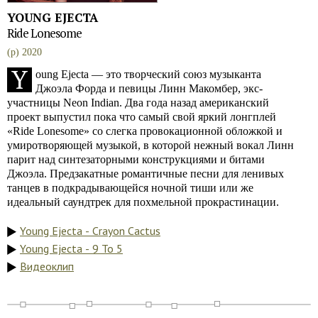
YOUNG EJECTA
Ride Lonesome
(p) 2020
Y
oung Ejecta — это творческий союз музыканта
Джоэла Форда и певицы Линн Макомбер, экс-
участницы Neon Indian. Два года назад американский
проект выпустил пока что самый свой яркий лонгплей
«Ride Lonesome» со слегка провокационной обложкой и
умиротворяющей музыкой, в которой нежный вокал Линн
парит над синтезаторными конструкциями и битами
Джоэла. Предзакатные романтичные песни для ленивых
танцев в подкрадывающейся ночной тиши или же
идеальный саундтрек для похмельной прокрастинации.
Young Ejecta - Crayon Cactus
Young Ejecta - 9 To 5
Видеоклип