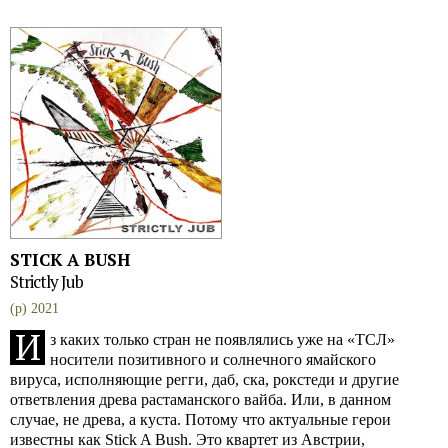
STICK A BUSH
Strictly Jub
(p) 2021
И
з каких только стран не появлялись уже на «ТСЛ»
носители позитивного и солнечного ямайского
вируса, исполняющие регги, даб, ска, рокстеди и другие
ответвления древа растаманского вайба. Или, в данном
случае, не древа, а куста. Потому что актуальные герои
известны как Stick A Bush. Это квартет из Австрии,