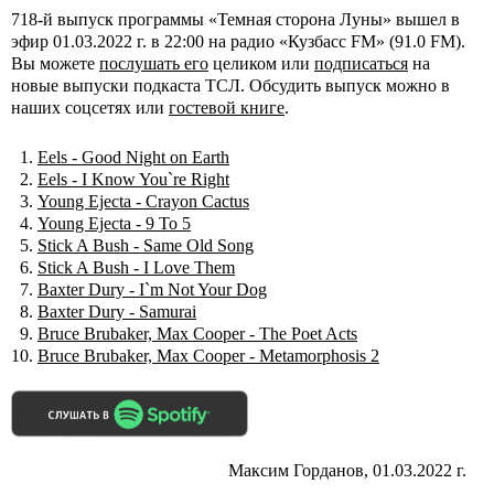
718-й выпуск программы «Темная сторона Луны» вышел в
эфир 01.03.2022 г. в 22:00 на радио «Кузбасс FM» (91.0 FM).
Вы можете
послушать его
целиком или
подписаться
на
новые выпуски подкаста ТСЛ. Обсудить выпуск можно в
наших соцсетях или
гостевой книге
.
Eels - Good Night on Earth
Eels - I Know You`re Right
Young Ejecta - Crayon Cactus
Young Ejecta - 9 To 5
Stick A Bush - Same Old Song
Stick A Bush - I Love Them
Baxter Dury - I`m Not Your Dog
Baxter Dury - Samurai
Bruce Brubaker, Max Cooper - The Poet Acts
Bruce Brubaker, Max Cooper - Metamorphosis 2
Максим Горданов, 01.03.2022 г.