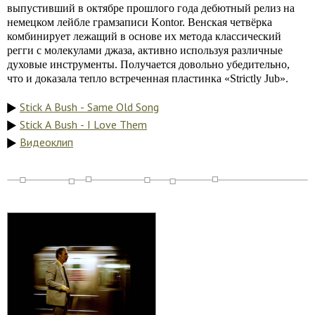
выпустивший в октябре прошлого года дебютный релиз на
немецком лейбле грамзаписи Kontor. Венская четвёрка
комбинирует лежащий в основе их метода классический
регги с молекулами джаза, активно используя различные
духовые инструменты. Получается довольно убедительно,
что и доказала тепло встреченная пластинка «Strictly Jub».
Stick A Bush - Same Old Song
Stick A Bush - I Love Them
Видеоклип