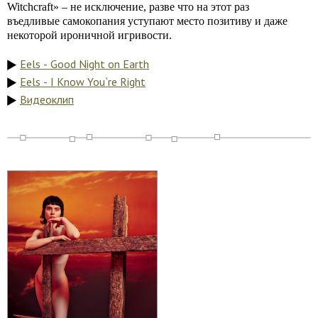
Witchcraft» – не исключение, разве что на этот раз
въедливые самокопания уступают место позитиву и даже
некоторой ироничной игривости.
Eels - Good Night on Earth
Eels - I Know You`re Right
Видеоклип