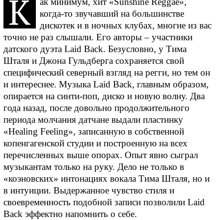
К
ак минимум, хит «Sunshine Reggae»,
когда-то звучавший на большинстве
дискотек и в ночных клубах, многие из вас
точно не раз слышали. Его авторы – участники
датского дуэта Laid Back. Безусловно, у Тима
Шталя и Джона Гульдберга сохраняется свой
специфический северный взгляд на регги, но тем он
и интереснее. Музыка Laid Back, главным образом,
опирается на синти-поп, диско и новую волну. Два
года назад, после довольно продолжительного
периода молчания датчане выдали пластинку
«Healing Feeling», записанную в собственной
копенгагенской студии и построенную на всех
перечисленных выше опорах. Опыт явно сыграл
музыкантам только на руку. Дело не только в
«коэновских» интонациях вокала Тима Шталя, но и
в интуиции. Выдержанное чувство стиля и
своевременность подобной записи позволили Laid
Back эффектно напомнить о себе.