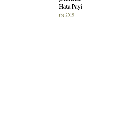
Hata Payi
(p) 2019