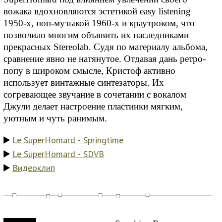
вожака вдохновляются эстетикой easy listening
1950-х, поп-музыкой 1960-х и краутроком, что
позволило многим объявить их наследниками
прекрасных Stereolab. Судя по материалу альбома,
сравнение явно не натянутое. Отдавая дань ретро-
попу в широком смысле, Кристоф активно
использует винтажные синтезаторы. Их
согревающее звучание в сочетании с вокалом
Джули делает настроение пластинки мягким,
уютным и чуть ранимым.
Le SuperHomard - Springtime
Le SuperHomard - SDVB
Видеоклип