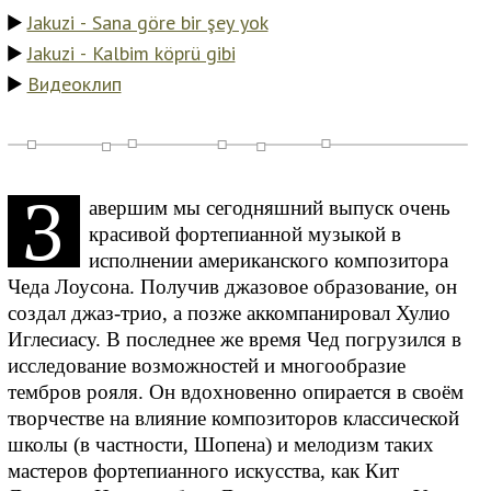
Jakuzi - Sana göre bir şey yok
Jakuzi - Kalbim köprü gibi
Видеоклип
З
авершим мы сегодняшний выпуск очень
красивой фортепианной музыкой в
исполнении американского композитора
Чеда Лоусона. Получив джазовое образование, он
создал джаз-трио, а позже аккомпанировал Хулио
Иглесиасу. В последнее же время Чед погрузился в
исследование возможностей и многообразие
тембров рояля. Он вдохновенно опирается в своём
творчестве на влияние композиторов классической
школы (в частности, Шопена) и мелодизм таких
мастеров фортепианного искусства, как Кит