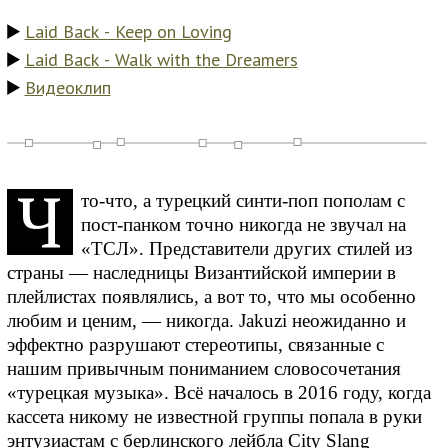
Laid Back - Keep on Loving
Laid Back - Walk with the Dreamers
Видеоклип
Ч
то-что, а турецкий синти-поп пополам с
пост-панком точно никогда не звучал на
«ТСЛ». Представители других стилей из
страны — наследницы Византийской империи в
плейлистах появлялись, а вот то, что мы особенно
любим и ценим, — никогда. Jakuzi неожиданно и
эффектно разрушают стереотипы, связанные с
нашим привычным пониманием словосочетания
«турецкая музыка». Всё началось в 2016 году, когда
кассета никому не известной группы попала в руки
энтузиастам с берлинского лейбла City Slang