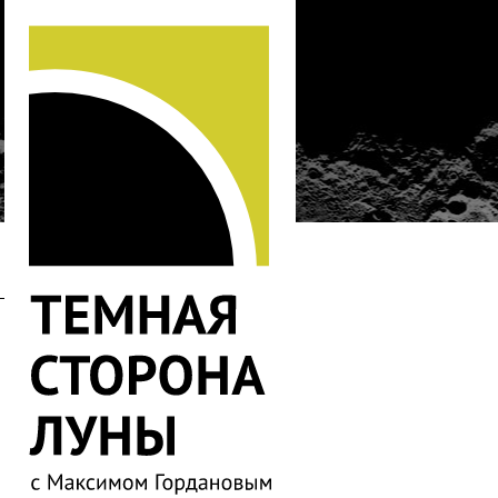
…
726
725
724
723
722
721
720
719
718
717
716
715
714
713
712
711
710
709
708
707
706
705
704
703
702
701
700
699
698
697
696
695
694
693
692
691
690
689
688
687
686
685
684
683
682
681
680