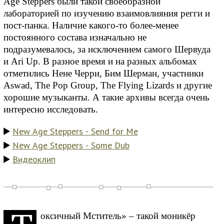
Age Steppers были такой своеобразной
лабораторией по изучению взаимовлияния регги и
пост-панка. Наличие какого-то более-менее
постоянного состава изначально не
подразумевалось, за исключением самого Шервуда
и Ari Up. В разное время и на разных альбомах
отметились Нене Черри, Бим Шерман, участники
Aswad, The Pop Group, The Flying Lizards и другие
хорошие музыканты. А такие архивы всегда очень
интересно исследовать.
New Age Steppers - Send for Me
New Age Steppers - Some Dub
Видеоклип
оксичный Мститель» – такой моникёр