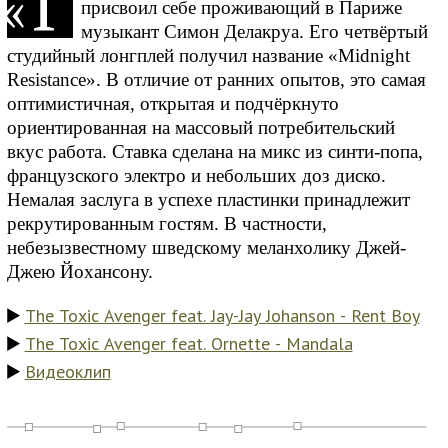
Т
«
присвоил себе проживающий в Париже
музыкант Симон Делакруа. Его четвёртый
студийный лонгплей получил название «Midnight
Resistance». В отличие от ранних опытов, это самая
оптимистичная, открытая и подчёркнуто
ориентированная на массовый потребительский
вкус работа. Ставка сделана на микс из синти-попа,
французского электро и небольших доз диско.
Немалая заслуга в успехе пластинки принадлежит
рекрутированным гостям. В частности,
небезызвестному шведскому меланхолику Джей-
Джею Йохансону.
The Toxic Avenger feat. Jay-Jay Johanson - Rent Boy
The Toxic Avenger feat. Ornette - Mandala
Видеоклип