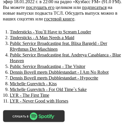
эфир 18.01.2022 г. в 22:00 на радио «Кузбасс FM» (91.0 FM).
Вы можете
послушать его
целиком или
подписаться
на
новые выпуски подкаста ТСЛ. Обсудить выпуск можно в
наших соцсетях или
гостевой книге
.
Tindersticks - You`ll Have to Scream Louder
Tindersticks - A Man Needs a Maid
Public Service Broadcasting feat. Blixa Bargeld - Der
Rhythmus Der Maschinen
Public Service Broadcasting feat. Andreya Casablanca - Blue
Heaven
Public Service Broadcasting - The Visitor
Dennis Bovell meets Dubblestandart - I Am No Robot
Dennis Bovell meets Dubblestandart - Hypocrite
Michelle Gurevitch - Kiss
Michelle Gurevitch - For Old Time`s Sake
LYR - The First Time
LYR - Never Good with Horses