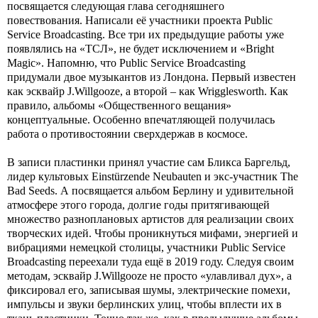
посвящается следующая глава сегодняшнего
повествования. Написали её участники проекта Public
Service Broadcasting. Все три их предыдущие работы уже
появлялись на «ТСЛ», не будет исключением и «Bright
Magic». Напомню, что Public Service Broadcasting
придумали двое музыкантов из Лондона. Первый известен
как эсквайр J.Willgooze, а второй – как Wrigglesworth. Как
правило, альбомы «Общественного вещания»
концептуальные. Особенно впечатляющей получилась
работа о противостоянии сверхдержав в космосе.
В записи пластинки принял участие сам Бликса Баргельд,
лидер культовых Einstürzende Neubauten и экс-участник The
Bad Seeds. А посвящается альбом Берлину и удивительной
атмосфере этого города, долгие годы притягивающей
множество разноплановых артистов для реализации своих
творческих идей. Чтобы проникнуться мифами, энергией и
вибрациями немецкой столицы, участники Public Service
Broadcasting переехали туда ещё в 2019 году. Следуя своим
методам, эсквайр J.Willgooze не просто «улавливал дух», а
фиксировал его, записывая шумы, электрические помехи,
импульсы и звуки берлинских улиц, чтобы вплести их в