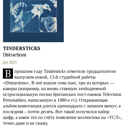
TINDERSTICKS
Distractions
(p) 2021
В
прошлом году Tindersticks отметили тридцатилетие
выпуском новой, 13-й студийной работы
«Distractions». В неё вошли семь пьес, три из которых —
каверы (например, на вновь ставшую злободневной
остросоциальную песню британских пост-панков Television
Personalities, написанную в 1980-е гг). Открывающая
альбом композиция длится одиннадцать с лишним минут, а
последняя – почти десять. Вот такой получился набор
цифр, а какое это по счёту появление коллектива на «ТСЛ»,
точно даже и не скажу.