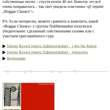
собственные песни – спустя почти 40 лет. Бовеллу это всё
очень понравилось – так свет увидела пластинка «@ repulse
„Reggae Classics“».
P.S. Если интересно, можете сравнить и выяснить, какой
«Reggae Classics» у группы Dubblestandart получился
убедительнее: сделанный собственными силами или с
участием приглашённого гуру.
Dennis Bovell meets Dubblestandart - I Am No Robot
Dennis Bovell meets Dubblestandart - Hypocrite
Видеоклип