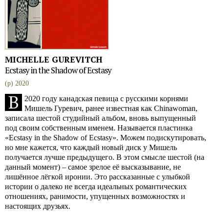
MICHELLE GUREVITCH
Ecstasy in the Shadow of Ecstasy
(p) 2020
В
2020 году канадская певица с русскими корнями
Мишель Гуревич, ранее известная как Chinawoman,
записала шестой студийный альбом, вновь выпущенный
под своим собственным именем. Называется пластинка
«Ecstasy in the Shadow of Ecstasy». Можем подискутировать,
но мне кажется, что каждый новый диск у Мишель
получается лучше предыдущего. В этом смысле шестой (на
данный момент) – самое зрелое её высказывание, не
лишённое лёгкой иронии. Это рассказанные с улыбкой
истории о далеко не всегда идеальных романтических
отношениях, ранимости, упущенных возможностях и
настоящих друзьях.