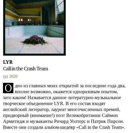
LYR
Call in the Crash Team
(p) 2020
О
дно из главных моих открытий за последние года два,
вполне возможно, окажется одноразовым опытом,
зато каким! Называется данное литературно-музыкальное
творческое объединение LYR. В его состав входят
английский литератор, лауреат многочисленных премий,
придворный (внимание!) поэт Великобритании Саймон
Армитидж и музыканты Ричард Уолтерс и Патрик Пирсон.
Вместе они создали альбом-шедевр «Call in the Crash Team».