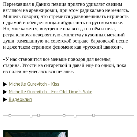
Переехавшая в Данию певица приятно удивляет свежим
взглядом на аранжировки, при этом радикально не меняясь.
Мишель говорит, что стремится уравновешивать игривость
с драмой и обещает когда-нибудь спеть на русском языке.
Но, мне кажется, внутренне она всегда на нём и пела,
ретранслируя невероятную амплитуду кухонных метаний
души, замешанную на советской эстраде, бардовской песне
и даже таком странном феномене как «русский шансон».
«У нас становится всё меньше поводов для веселья,
старина. Угости-ка сигареткой и давай ещё по одной, пока
из полей не унеслась вся печаль».
Michelle Gurevitch - Kiss
Michelle Gurevitch - For Old Time`s Sake
Видеоклип