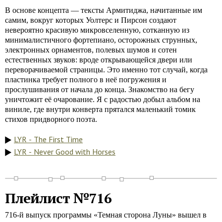
В основе концепта — тексты Армитиджа, начитанные им
самим, вокруг которых Уолтерс и Пирсон создают
невероятно красивую микровселенную, сотканную из
минималистичного фортепиано, осторожных струнных,
электронных орнаментов, полевых шумов и сотен
естественных звуков: вроде открывающейся двери или
переворачиваемой страницы. Это именно тот случай, когда
пластинка требует полного в неё погружения и
прослушивания от начала до конца. Знакомство на бегу
уничтожит её очарование. Я с радостью добыл альбом на
виниле, где внутри конверта прятался маленький томик
стихов придворного поэта.
LYR - The First Time
LYR - Never Good with Horses
Плейлист №716
716-й выпуск программы «Темная сторона Луны» вышел в