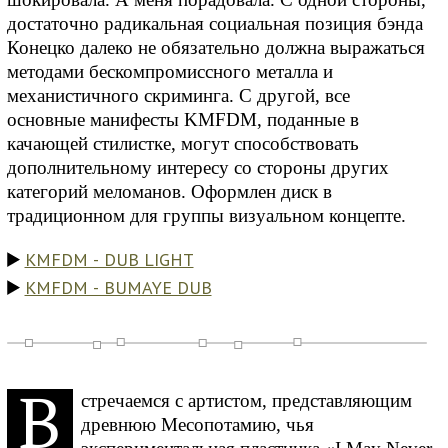
достаточно радикальная социальная позиция бэнда
Конецко далеко не обязательно должна выражаться
методами бескомпромиссного металла и
механистичного скриминга. С другой, все
основные манифесты KMFDM, поданные в
качающей стилистке, могут способствовать
дополнительному интересу со стороны других
категорий меломанов. Оформлен диск в
традиционном для группы визуальном концепте.
KMFDM - DUB LIGHT
KMFDM - BUMAYE DUB
В
стречаемся с артистом, представляющим
древнюю Месопотамию, чья