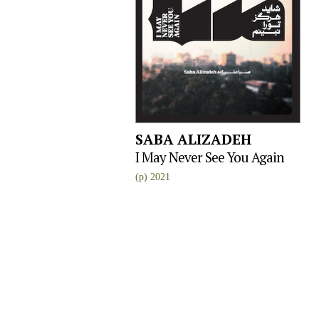
SABA ALIZADEH
I May Never See You Again
(p) 2021