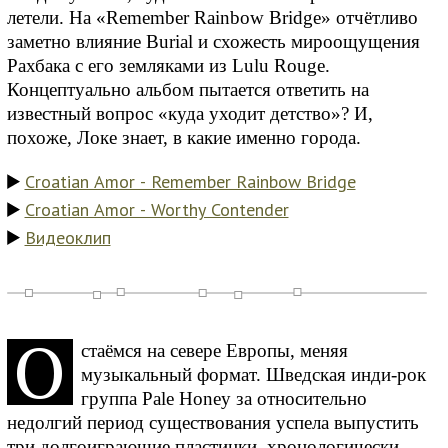
летели. На «Remember Rainbow Bridge» отчётливо
заметно влияние Burial и схожесть мироощущения
Рахбака с его земляками из Lulu Rouge.
Концептуально альбом пытается ответить на
известный вопрос «куда уходит детство»? И,
похоже, Локе знает, в какие именно города.
Croatian Amor - Remember Rainbow Bridge
Croatian Amor - Worthy Contender
Видеоклип
О
стаёмся на севере Европы, меняя
музыкальный формат. Шведская инди-рок
группа Pale Honey за относительно
недолгий период существования успела выпустить
три долгоиграющие пластинки, хронологически