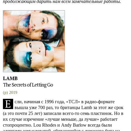
продолжающим дарить нам всем замечательные работы.
LAMB
The Secrets of Letting Go
(p) 2019
Е
сли, начиная с 1996 года, «ТСЛ» в радио-формате
вышла уже 700 раз, то британцы Lamb за этот же срок
(а это почти 25 лет) записали всего-то семь пластинок. Но в
их случае изречение «лучше меньше, да лучше» работает
стопроцентно. Lou Rhodes и Andy Barlow всегда были
адептами замысловатой, сбивающейся с ломаного бита на