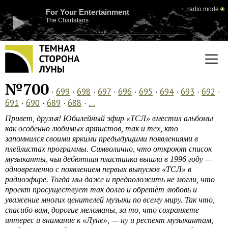
radio mode
For Your Entertainment
The Charlatans
№700
·
699
·
698
·
697
·
696
·
695
·
694
·
693
·
692
·
691
·
690
·
689
·
688
·
…
Привет, друзья! Юбилейный эфир «ТСЛ» вместил альбомы
как особенно любимых артистов, так и тех, кто
запомнился своими яркими предыдущими появлениями в
плейлистах программы. Символично, что откроют список
музыканты, чья дебютная пластинка вышла в 1996 году —
одновременно с появлением первых выпусков «ТСЛ» в
радиоэфире. Тогда мы даже и предположить не могли, что
проект просуществует так долго и обретёт любовь и
уважение многих ценителей музыки по всему миру. Так что,
спасибо вам, дорогие меломаны, за то, что сохраняете
интерес и внимание к «Луне», — ну и респект музыкантам,