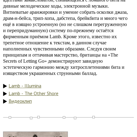
дивные мелодические ходы, электронной музыки.
Витиеватые аранжировки и умение собрать осколки джаза,
драм-н-бейса, трип-хопа, дабстепа, брейкбита и много чего
ещё в изящно устроенную (но не слишком перегруженную
и перепридуманную) систему по-прежнему остаётся
фирменным приёмом Lamb. Кроме этого, известно их
трепетное отношение к текстам, в данном случае
наполненных чувственными образами. Следуя своим
принципам и оттачивая мастерство, британцы на «The
Secrets of Letting Go» демонстрируют завидную
эстетическую гармонию между хитросплетениями бита и
изяществом украшенных струнными баллад.
Lamb - Illumina
Lamb - The Other Shore
Видеоклип