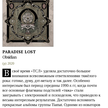
PARADISE LOST
Obsidian
(p) 2020
В
своё время «ТСЛ» уделяла достаточно большое
внимания всевозможным ответвлениями тяжёлого
рока: готике, думу, дэт-металу и так далее. Особенно
интересным был период середины 1990-х гг, когда почти
все основные флагманы подстилей «тяжа» стали
заигрывать с электроникой и психоделом, что приводило к
весьма интересным результатам. Достаточно вспомнить
прекрасные альбомы группы Tiamat. Одними из новаторов