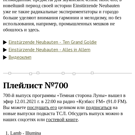
новейший период своей истории Einstürzende Neubauten
уже не такие радикальные экспериментаторы и гораздо
больше уделяют внимания гармонии и мелодизму, но без
использования, например, промышленных мешков не
обошлось и здесь.
Einstürzende Neubauten - Ten Grand Goldie
Einstürzende Neubauten - Alles in Allem
Видеоклип
Плейлист №700
700-й выпуск программы «Темная сторона Луны» вышел в
эфир 12.01.2021 г. в 22:00 на радио «Кузбасс FM» (91.0 FM).
Вы можете
послушать его
целиком или
подписаться
на
новые выпуски подкаста ТСЛ. Обсудить выпуск можно в
наших соцсетях или
гостевой книге
.
Lamb - Illumina