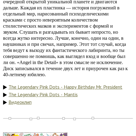
очередной открытой уникальной планете и двигаются
дальше. Каждая их пластинка — история погружений в
отдельный мир, нарисованный психоделическими
красками с просто невероятным количеством
стилистических мазков и экспериментов с формой и
звуком. Слушать и разгадывать их бывает непросто, но
всегда жутко интересно. Лучше, конечно, один на один, в
наушниках и при свечах, например. Этот тот случай, когда
тебя ведут к выходу их фантастического лабиринта, но ты
совершенно не помнишь, как выглядел вход и вообще был
ли он. «Angel in the Detail» в этом смысле не исключение.
Диск записывался в течение двух лет и приурочен как раз к
40-летнему юбилею.
The Legendary Pink Dots - Happy Birthday Mr. President
The Legendary Pink Dots - Mantis
Видеоклип