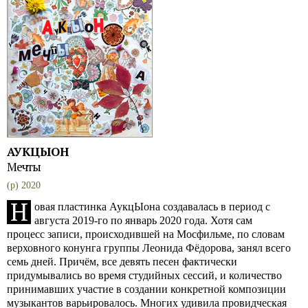
АУКЦЫОН
Мечты
(p) 2020
Н
овая пластинка АукцЫона создавалась в период с
августа 2019-го по январь 2020 года. Хотя сам
процесс записи, происходившей на Мосфильме, по словам
верховного конунга группы Леонида Фёдорова, занял всего
семь дней. Причём, все девять песен фактически
придумывались во время студийных сессий, и количество
принимавших участие в создании конкретной композиции
музыкантов варьировалось. Многих удивила провидческая