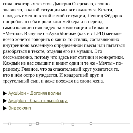
сила некоторых текстов Дмитрия Озерского, словно
знавшего, в какой ситуации мы все окажемся. Кстати,
находясь именно в этой самой ситуации, Леонид Фёдоров
попробовал себя в роли клипмейкера и в период
самоизоляции снял видео на композиции «Тиша» и
«Мечты». В случае с «АукцЫоном» (как и с LPD) меньше
всего хочется говорить о каких-то стилях, составляющих
внутреннюю вселенную определённой пьесы или пытаться
разобраться в тексте, отделяя его из музыки. Это
бессмысленно, потому что здесь нет статики и конкретики.
Каждый из нас слышит и видит одни и те же «Мечты» по-
разному. Главное, что за спасательный круг ухватятся те,
кто в нём остро нуждается. И квадратный друг, и
треугольный сын, и даже похожая на слона жена.
АукцЫон - Догоняя волны
АукцЫон - Спасательный круг
Видеоклип