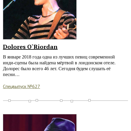
Dolores O`Riordan
В январе 2018 года одна из лучших певиц современной
инди-сцены была найдена мёртвой в лондонском отеле.
Долорес было всего 46 лет. Сегодня будем слушать её
песни…
Спецвыпуск №627