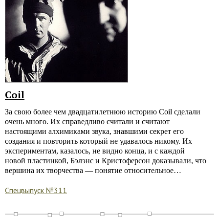
Coil
За свою более чем двадцатилетнюю историю Coil сделали
очень много. Их справедливо считали и считают
настоящими алхимиками звука, знавшими секрет его
создания и повторить который не удавалось никому. Их
экспериментам, казалось, не видно конца, и с каждой
новой пластинкой, Бэлэнс и Кристоферсон доказывали, что
вершина их творчества — понятие относительное…
Спецвыпуск №311