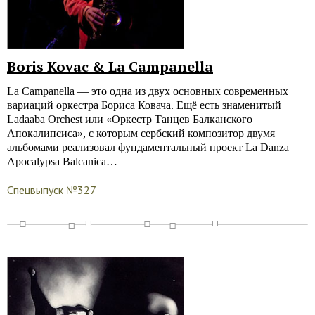
Boris Kovac & La Campanella
La Campanella — это одна из двух основных современных
вариаций оркестра Бориса Ковача. Ещё есть знаменитый
Ladaaba Orchest или «Оркестр Танцев Балканского
Апокалипсиса», с которым сербский композитор двумя
альбомами реализовал фундаментальный проект La Danza
Apocalypsa Balcanica…
Спецвыпуск №327