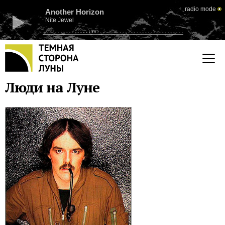
radio mode
Another Horizon
Nite Jewel
Люди на Луне