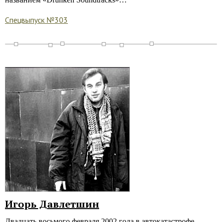
Спецвыпуск №303
Игорь Давлетшин
Двадцать восьмого февраля 2002 года в автокатастрофе