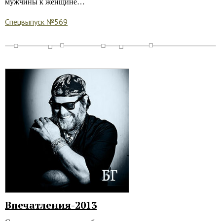
мужчины к женщине…
Спецвыпуск №569
Впечатления-2013