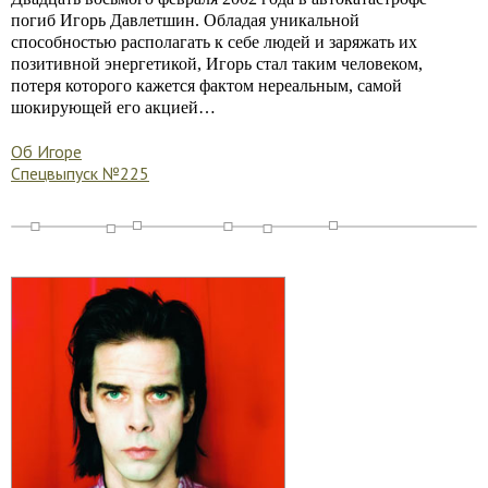
погиб Игорь Давлетшин. Обладая уникальной
способностью располагать к себе людей и заряжать их
позитивной энергетикой, Игорь стал таким человеком,
потеря которого кажется фактом нереальным, самой
шокирующей его акцией…
Об Игоре
Спецвыпуск №225