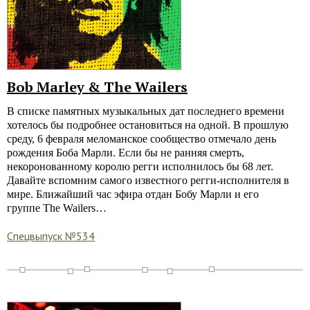
Bob Marley & The Wailers
В списке памятных музыкальных дат последнего времени
хотелось бы подробнее остановиться на одной. В прошлую
среду, 6 февраля меломанское сообщество отмечало день
рождения Боба Марли. Если бы не ранняя смерть,
некоронованному королю регги исполнилось бы 68 лет.
Давайте вспомним самого известного регги-исполнителя в
мире. Ближайший час эфира отдан Бобу Марли и его
группе The Wailers…
Спецвыпуск №534