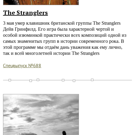
The Stranglers
3 мая умер клавишник британской группы The Stranglers
Дейв Гринфилд. Его игра была характерной чертой и
особой изюминкой практически всех композиций одной из
самых знаменитых групп в истории современного рока. В
этой программе мы отдаём дань уважения как ему лично,
так и всей многолетней истории The Stranglers
Спецвыпуск №688