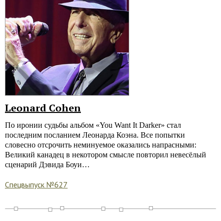
Leonard Cohen
По иронии судьбы альбом «You Want It Darker» стал
последним посланием Леонарда Коэна. Все попытки
словесно отсрочить неминуемое оказались напрасными:
Великий канадец в некотором смысле повторил невесёлый
сценарий Дэвида Боуи…
Спецвыпуск №627