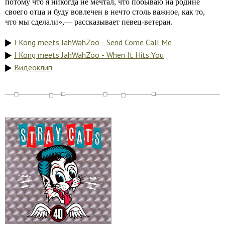
потому что я никогда не мечтал, что побываю на родине
своего отца и буду вовлечен в нечто столь важное, как то,
что мы сделали»,— рассказывает певец-ветеран.
I Kong meets JahWahZoo - Send Come Call Me
I Kong meets JahWahZoo - When It Hits You
Видеоклип