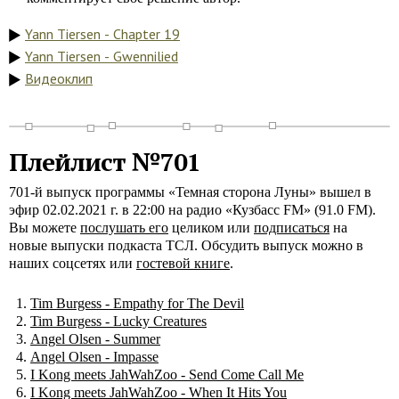
Yann Tiersen - Chapter 19
Yann Tiersen - Gwennilied
Видеоклип
Плейлист №701
701-й выпуск программы «Темная сторона Луны» вышел в
эфир 02.02.2021 г. в 22:00 на радио «Кузбасс FM» (91.0 FM).
Вы можете
послушать его
целиком или
подписаться
на
новые выпуски подкаста ТСЛ. Обсудить выпуск можно в
наших соцсетях или
гостевой книге
.
Tim Burgess - Empathy for The Devil
Tim Burgess - Lucky Creatures
Angel Olsen - Summer
Angel Olsen - Impasse
I Kong meets JahWahZoo - Send Come Call Me
I Kong meets JahWahZoo - When It Hits You