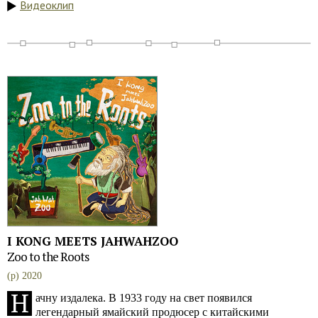
Видеоклип
I KONG MEETS JAHWAHZOO
Zoo to the Roots
(p) 2020
Н
ачну издалека. В 1933 году на свет появился
легендарный ямайский продюсер с китайскими