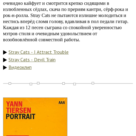
очевидно кайфует и смотрится крепко сидящими в
излюбленных сёдлах, скача по прериям кантри, сёрф-рока и
рок-н-ролла. Stray Cats не пытаются излишне молодиться и
нестись вперёд сломя голову, вдавливая в пол педали гитар.
Каждая из 12 песен сыграна со спокойной уверенностью
мэтров стиля и очевидным удовольствием от
возобновлённой совместной работы.
Stray Cats - I Attract Trouble
Stray Cats - Devil Train
Видеоклип