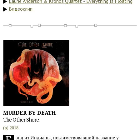
Laurie Anderson & Kronos Quartet - Everything Is Floating
Видеоклип
MURDER BY DEATH
The Other Shore
(p) 2018
энд из Индианы, позаимствовавший название у