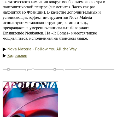
экстатического камлания вокруг воображаемого костра в
палеолитической пещере (знаменитая Ласко как раз
находится во Франции). В качестве дополнительных и
усиливающих эффект инструментов Nova Materia
используют металлоконструкции, камни и т. д.,
превращаясь в умеренно-танцевальный вариант
Einsturzende Neubauten. На «It Comes» имеется также
мощная пьеса, исполненная на японском языке.
Nova Materia - Follow You All the Way
Видеоклип