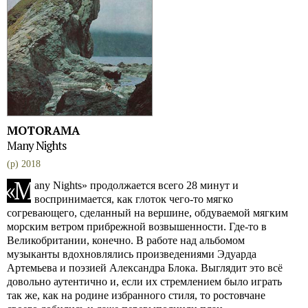
MOTORAMA
Many Nights
(p) 2018
«
M
any Nights» продолжается всего 28 минут и
воспринимается, как глоток чего-то мягко
согревающего, сделанный на вершине, обдуваемой мягким
морским ветром прибрежной возвышенности. Где-то в
Великобритании, конечно. В работе над альбомом
музыканты вдохновлялись произведениями Эдуарда
Артемьева и поэзией Александра Блока. Выглядит это всё
довольно аутентично и, если их стремлением было играть
так же, как на родине избранного стиля, то ростовчане