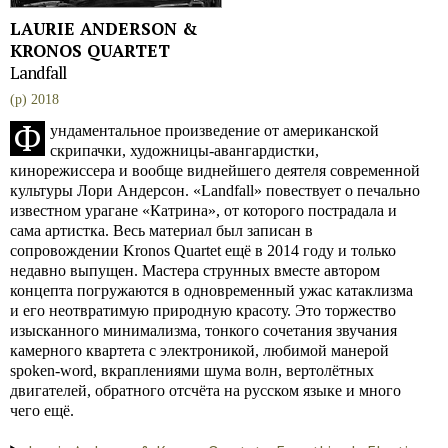
LAURIE ANDERSON &
KRONOS QUARTET
Landfall
(p) 2018
Ф
ундаментальное произведение от американской
скрипачки, художницы-авангардистки,
кинорежиссера и вообще виднейшего деятеля современной
культуры Лори Андерсон. «Landfall» повествует о печально
известном урагане «Катрина», от которого пострадала и
сама артистка. Весь материал был записан в
сопровождении Kronos Quartet ещё в 2014 году и только
недавно выпущен. Мастера струнных вместе автором
концепта погружаются в одновременный ужас катаклизма
и его неотвратимую природную красоту. Это торжество
изысканного минимализма, тонкого сочетания звучания
камерного квартета с электроникой, любимой манерой
spoken-word, вкраплениями шума волн, вертолётных
двигателей, обратного отсчёта на русском языке и много
чего ещё.