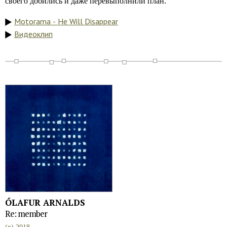
своего добились и даже перевыполнили план.
Motorama - He Will Disappear
Видеоклип
ÓLAFUR ARNALDS
Re: member