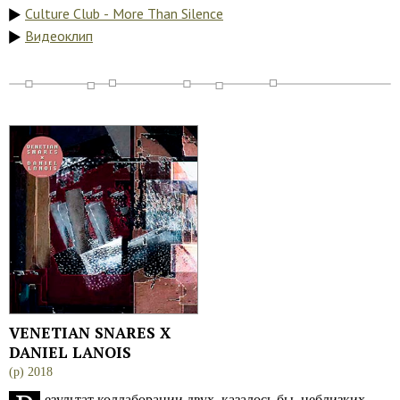
Culture Club - More Than Silence
Видеоклип
VENETIAN SNARES X
DANIEL LANOIS
(p) 2018
езультат коллаборации двух, казалось бы, неблизких