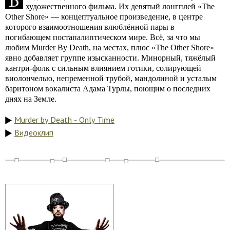
Б
художественного фильма. Их девятый лонгплей «The
Other Shore» — концептуальное произведение, в центре
которого взаимоотношения влюблённой пары в
погибающем постапалиптическом мире. Всё, за что мы
любим Murder By Death, на местах, плюс «The Other Shore»
явно добавляет группе изысканности. Минорный, тяжёлый
кантри-фолк с сильным влиянием готики, солирующей
виолончелью, непременной трубой, мандолиной и усталым
баритоном вокалиста Адама Турлы, поющим о последних
днях на Земле.
Murder by Death - Only Time
Видеоклип