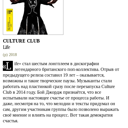
CULTURE CLUB
Life
(p) 2018
«
L
ife» стал шестым лонгплеем в дискографии
легендарного британского поп-коллектива. Отрыв от
предыдущего релиза составил 19 лет – оказывается,
возможны и такие творческие паузы. Музыканты стали
работать над пластинкой сразу после перезапуска Culture
Club в 2014 году. Бой Джордж признаётся, что все
испытывали настоящее счастье от процесса работы. И
даже, несмотря на то, что мелодии и тексты придумал он
сам, другим участникам группы было позволено выражать
своё мнение и влиять на процесс. Вот такая демократия
счастья.