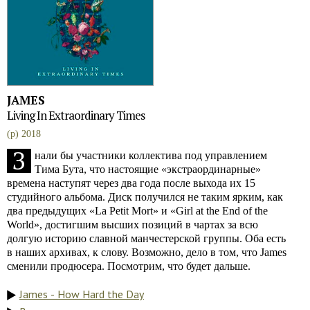
JAMES
Living In Extraordinary Times
(p) 2018
З
нали бы участники коллектива под управлением
Тима Бута, что настоящие «экстраординарные»
времена наступят через два года после выхода их 15
студийного альбома. Диск получился не таким ярким, как
два предыдущих «La Petit Mort» и «Girl at the End of the
World», достигшим высших позиций в чартах за всю
долгую историю славной манчестерской группы. Оба есть
в наших архивах, к слову. Возможно, дело в том, что James
сменили продюсера. Посмотрим, что будет дальше.
James - How Hard the Day