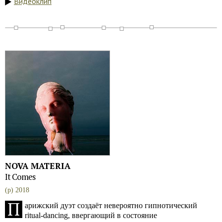
Видеоклип
NOVA MATERIA
It Comes
(p) 2018
П
арижский дуэт создаёт невероятно гипнотический
ritual-dancing, ввергающий в состояние