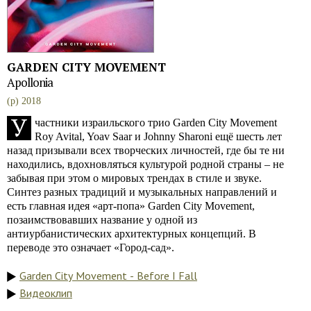
GARDEN CITY MOVEMENT
Apollonia
(p) 2018
У
частники израильского трио Garden City Movement
Roy Avital, Yoav Saar и Johnny Sharoni ещё шесть лет
назад призывали всех творческих личностей, где бы те ни
находились, вдохновляться культурой родной страны – не
забывая при этом о мировых трендах в стиле и звуке.
Синтез разных традиций и музыкальных направлений и
есть главная идея «арт-попа» Garden City Movement,
позаимствовавших название у одной из
антиурбанистических архитектурных концепций. В
переводе это означает «Город-сад».
Garden City Movement - Before I Fall
Видеоклип