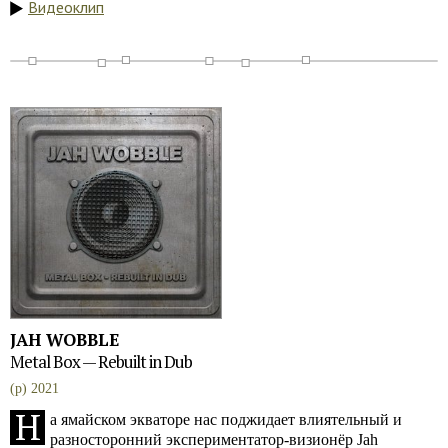
Видеоклип
JAH WOBBLE
Metal Box — Rebuilt in Dub
(p) 2021
Н
а ямайском экваторе нас поджидает влиятельный и
разносторонний экспериментатор-визионёр Jah