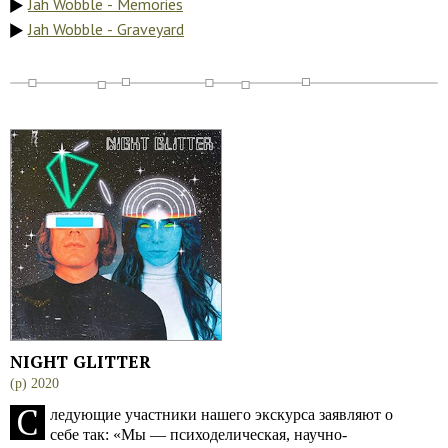
Jah Wobble - Memories
Jah Wobble - Graveyard
NIGHT GLITTER
(p) 2020
С
ледующие участники нашего экскурса заявляют о
себе так: «Мы — психоделическая, научно-