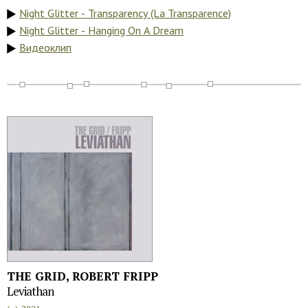
Night Glitter - Transparency (La Transparence)
Night Glitter - Hanging On A Dream
Видеоклип
THE GRID, ROBERT FRIPP
Leviathan