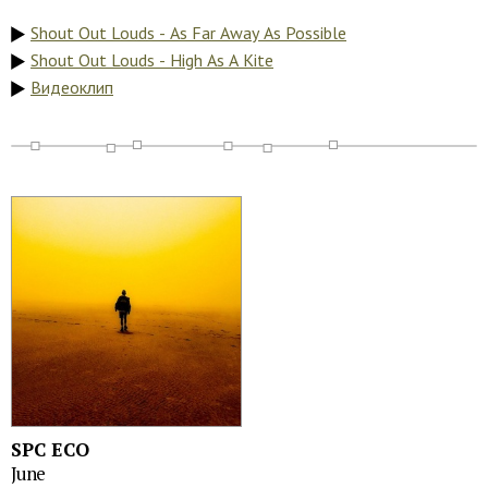
Shout Out Louds - As Far Away As Possible
Shout Out Louds - High As A Kite
Видеоклип
SPC ECO
June