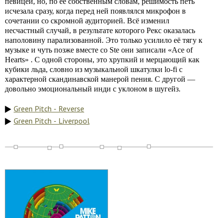
певицей, но, по её собственным словам, решимость петь
исчезала сразу, когда перед ней появлялся микрофон в
сочетании со скромной аудиторией. Всё изменил
несчастный случай, в результате которого Рекс оказалась
наполовину парализованной. Это только усилило её тягу к
музыке и чуть позже вместе со Ste они записали «Ace of
Hearts» . С одной стороны, это хрупкий и мерцающий как
кубики льда, словно из музыкальной шкатулки lo-fi с
характерной скандинавской манерой пения. С другой —
довольно эмоциональный инди с уклоном в шугейз.
Green Pitch - Reverse
Green Pitch - Liverpool