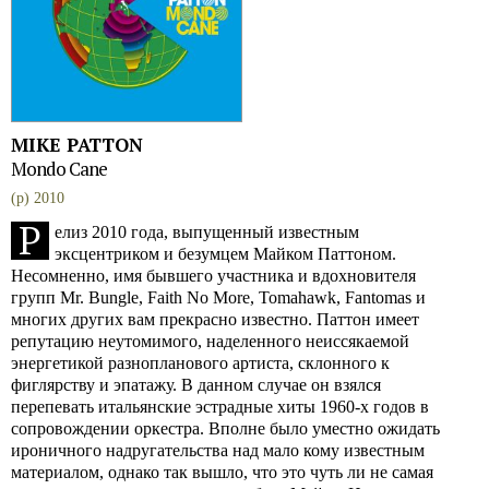
MIKE PATTON
Mondo Cane
(p) 2010
Р
елиз 2010 года, выпущенный известным
эксцентриком и безумцем Майком Паттоном.
Несомненно, имя бывшего участника и вдохновителя
групп Mr. Bungle, Faith No More, Tomahawk, Fantomas и
многих других вам прекрасно известно. Паттон имеет
репутацию неутомимого, наделенного неиссякаемой
энергетикой разнопланового артиста, склонного к
фиглярству и эпатажу. В данном случае он взялся
перепевать итальянские эстрадные хиты 1960-х годов в
сопровождении оркестра. Вполне было уместно ожидать
ироничного надругательства над мало кому известным
материалом, однако так вышло, что это чуть ли не самая