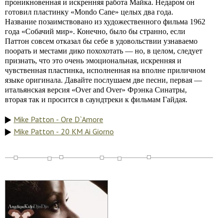
проникновенная и искренняя работа Майка. Недаром он
готовил пластинку «Mondo Cane» целых два года.
Название позаимствовано из художественного фильма 1962
года «Собачий мир». Конечно, было бы странно, если
Паттон совсем отказал бы себе в удовольствии узнаваемо
поорать и местами дико похохотать — но, в целом, следует
признать, что это очень эмоциональная, искренняя и
чувственная пластинка, исполненная на вполне приличном
языке оригинала. Давайте послушаем две песни, первая —
итальянская версия «Over and Over» Фрэнка Синатры,
вторая так и просится в саундтреки к фильмам Гайдая.
Mike Patton - Ore D`Amore
Mike Patton - 20 KM Ai Giorno