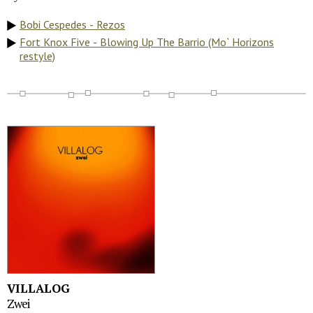
Bobi Cespedes - Rezos
Fort Knox Five - Blowing Up The Barrio (Mo` Horizons
restyle)
VILLALOG
Zwei