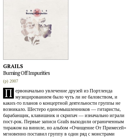
GRAILS
Burning Off Impurities
(p) 2007
П
ервоначально увлечение друзей из Портленда
музицированием было чуть ли не баловством, и
каких-то планов о концертной деятельности группы не
возникало. Шестеро единомышленников — гитаристы,
барабанщик, клавишник и скрипач — изначально играли
пост-рок. Первые записи Grails выходили ограниченным
тиражом на виниле, но альбом «Очищение От Примесей»
мгновенно поставил группу в один ряд с монстрами