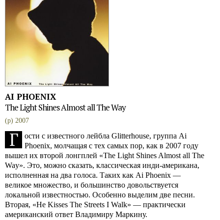
AI PHOENIX
The Light Shines Almost all The Way
(p) 2007
Г
ости с известного лейбла Glitterhouse, группа Ai
Phoenix, молчащая с тех самых пор, как в 2007 году
вышел их второй лонгплей «The Light Shines Almost all The
Way». Это, можно сказать, классическая инди-американа,
исполненная на два голоса. Таких как Ai Phoenix —
великое множество, и большинство довольствуется
локальной известностью. Особенно выделим две песни.
Вторая, «He Kisses The Streets I Walk» — практически
американский ответ Владимиру Маркину.