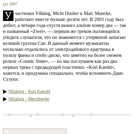
(p) 2007
У
частники Villalog, Michi Dusher и Marc Muncke,
работают вместе больше десяти лет. В 2003 году был
дебют, а четыре года спустя вышел альбом номер два — так
и названный «Zwei», — первым же треком пытающийся
убедить слушателя, что он знакомится с утерянной записью
великой группы Can. В данный момент музыканты
несколько отдалились от электродабового краутрока в
пользу фанка и спейс-диско, что заметно на более свежем
релизе «Cosmic Sister», — но мы послушаем как раз два
первых трека с предыдущей пластинки. «Kuri Kaeshi»,
кажется, и придумана специально, чтобы вспомнить Дамо
Сузуки.
Villalog - Kuri Kaeshi
Villalog - Westberlin