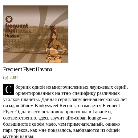
Frequent Flyer: Havana
(p) 2007
C
борник одной из многочисленных лаунжевых серий,
ориентированных на этно-специфику различных
уголков планеты. Данная серия, запущенная несколько лет
назад лейблом Kinkysweet Records, называется Frequent
Flyer. Одна из его остановок произошла в Гаване и,
соответственно, здесь звучит afro-cuban lounge — в
большинстве своём мало, чем примечательный, однако
пара треков, как мне показалось, выбиваются из общей
мутной канвы.