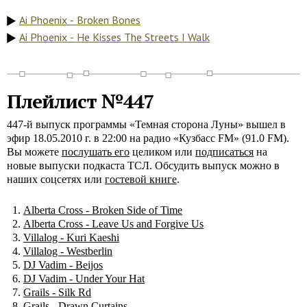
Ai Phoenix - Broken Bones
Ai Phoenix - He Kisses The Streets I Walk
Плейлист №447
447-й выпуск программы «Темная сторона Луны» вышел в
эфир 18.05.2010 г. в 22:00 на радио «Кузбасс FM» (91.0 FM).
Вы можете
послушать его
целиком или
подписаться
на
новые выпуски подкаста ТСЛ. Обсудить выпуск можно в
наших соцсетях или
гостевой книге
.
Alberta Cross - Broken Side of Time
Alberta Cross - Leave Us and Forgive Us
Villalog - Kuri Kaeshi
Villalog - Westberlin
DJ Vadim - Beijos
DJ Vadim - Under Your Hat
Grails - Silk Rd
Grails - Drawn Curtains