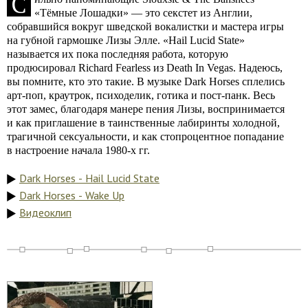
C
«Тёмные Лошадки» — это секстет из Англии,
собравшийся вокруг шведской вокалистки и мастера игры
на губной гармошке Лизы Элле. «Hail Lucid State»
называется их пока последняя работа, которую
продюсировал Richard Fearless из Death In Vegas. Надеюсь,
вы помните, кто это такие. В музыке Dark Horses сплелись
арт-поп, краутрок, психоделик, готика и пост-панк. Весь
этот замес, благодаря манере пения Лизы, воспринимается
и как приглашение в таинственные лабиринты холодной,
трагичной сексуальности, и как стопроцентное попадание
в настроение начала 1980-х гг.
Dark Horses - Hail Lucid State
Dark Horses - Wake Up
Видеоклип