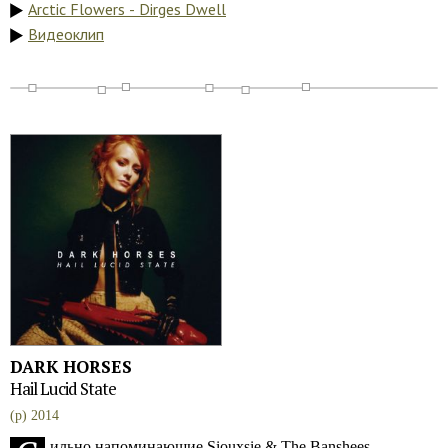
Arctic Flowers - Dirges Dwell
Видеоклип
DARK HORSES
Hail Lucid State
(p) 2014
ильно напоминающие Siouxsie & The Banshees