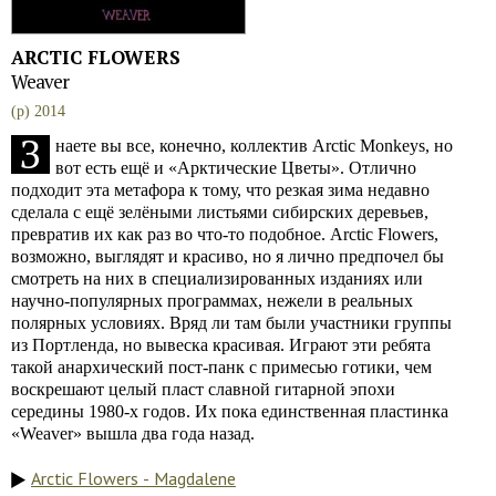
ARCTIC FLOWERS
Weaver
(p) 2014
З
наете вы все, конечно, коллектив Arctic Monkeys, но
вот есть ещё и «Арктические Цветы». Отлично
подходит эта метафора к тому, что резкая зима недавно
сделала с ещё зелёными листьями сибирских деревьев,
превратив их как раз во что-то подобное. Arctic Flowers,
возможно, выглядят и красиво, но я лично предпочел бы
смотреть на них в специализированных изданиях или
научно-популярных программах, нежели в реальных
полярных условиях. Вряд ли там были участники группы
из Портленда, но вывеска красивая. Играют эти ребята
такой анархический пост-панк с примесью готики, чем
воскрешают целый пласт славной гитарной эпохи
середины 1980-х годов. Их пока единственная пластинка
«Weaver» вышла два года назад.
Arctic Flowers - Magdalene