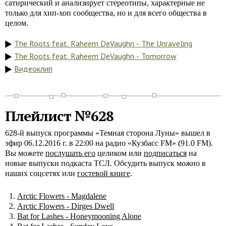
сатирический и анализирует стереотипы, характерные не
только для хип-хоп сообщества, но и для всего общества в
целом.
The Roots feat. Raheem DeVaughn - The Unraveling
The Roots feat. Raheem DeVaughn - Tomorrow
Видеоклип
Плейлист №628
628-й выпуск программы «Темная сторона Луны» вышел в
эфир 06.12.2016 г. в 22:00 на радио «Кузбасс FM» (91.0 FM).
Вы можете
послушать его
целиком или
подписаться
на
новые выпуски подкаста ТСЛ. Обсудить выпуск можно в
наших соцсетях или
гостевой книге
.
Arctic Flowers - Magdalene
Arctic Flowers - Dirges Dwell
Bat for Lashes - Honeymooning Alone