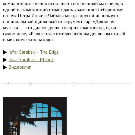
компании джазменов исполняет собственный материал, в
одной из композиций отдаёт дань уважения «Лебединому
озеру» Петра Ильича Чайковского, в другой использует
национальный щипковый инструмент тар. «Для меня
музыка — это диалог душ», говорит композитор, и, на
самом деле, «Planet» стал интереснейшим диалогом стилей
и мелодических находок.
Isfar Sarabski - The Edge
Isfar Sarabski - Planet
Видеоклип