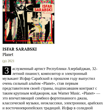
ISFAR SARABSKI
Planet
(p) 2021
З
аслуженный артист Республики Азербайджан, 32-
летний пианист, композитор и электронный
музыкант Исфар Сарабский в прошлом году выпустил
очень сильный альбом «Planet», став первым
представителем своей страны, подписавшим контракт с
таким крупным мэйджором, как Warner Music. «Planet» —
это впечатляющий симбиоз фортепианного джаза,
классической музыки, неоклассики, электроники, арабских
и восточноевропейских традиций. Исфар в солидной