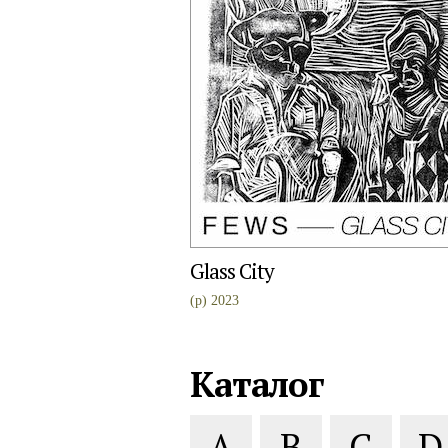
Glass City
(p) 2023
Каталог
A
B
C
D