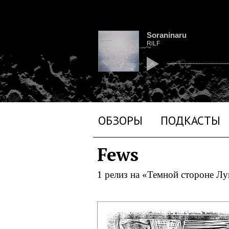
Soraninaru
RiLF
ОБЗОРЫ
ПОДКАСТЫ
Fews
1 релиз на «Темной стороне Л