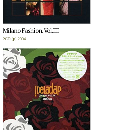
Milano Fashion. Vol.III
2CD (p) 2004